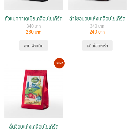
ถั่วแมคคาเดเมียเคลือบโยเกิร์ต
ลำไยอบอบแห้งเคลือบโยเกิร์ต
340
340
260
240
อ่านเพิ่มเติม
หยิบใส่ตะกร้า
Sale!
ลิ้นจี่อบแห้งเคลือบโยเกิร์ต