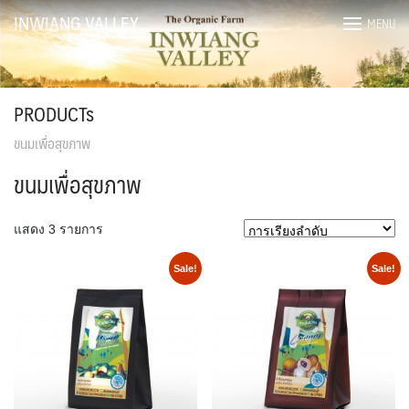
Skip
INWIANG VALLEY
MENU
to
content
PRODUCTs
ขนมเพื่อสุขภาพ
ขนมเพื่อสุขภาพ
แสดง 3 รายการ
Sale!
Sale!