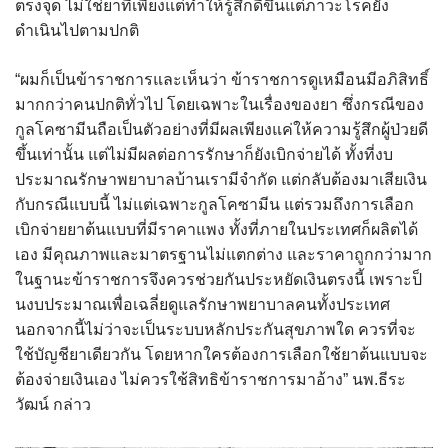
ตรงจุด ไม่ใช่ยาที่เพียงแต่ทำให้รู้สึกดีขึ้นแต่ภาวะโรคยัง
ดำเนินไปตามปกติ
“ผมก็เป็นข้าราชการและเห็นว่า ข้าราชการดูเหมือนมีอภิสิทธิ์
มากกว่าคนปกติทั่วไป โดยเฉพาะในเรื่องของยา ซึ่งกรณีของ
กูลโคซามีนถือเป็นตัวอย่างที่มีผลเพียงแค่ให้ความรู้สึกผู้ป่วยดี
ขึ้นเท่านั้น แต่ไม่มีผลต่อการรักษาก็ยังเบิกจ่ายได้ ทั้งที่งบ
ประมาณรักษาพยาบาลบ้านเรามีจำกัด แต่กลับต้องมาเสียเงิน
กับกรณีแบบนี้ ไม่แต่เฉพาะกูลโคซามีน แต่รวมถึงการเลือก
เบิกจ่ายยาต้นแบบที่มีราคาแพง ทั้งที่ภายในประเทศก็ผลิตได้
เอง มีคุณภาพและมาตรฐานไม่แตกต่าง และราคาถูกกว่ามาก
ในฐานะข้าราชการจึงควรช่วยกันประหยัดเงินตรงนี้ เพราะป็
นงบประมาณเพื่อเฉลี่ยดูแลรักษาพยาบาลคนทั้งประเทศ
นอกจากนี้ไม่ว่าจะเป็นระบบหลักประกันสุขภาพใด ควรที่จะ
ใช้บัญชียาเดียวกัน โดยหากใครต้องการเลือกใช้ยาต้นแบบจะ
ต้องจ่ายเงินเอง ไม่ควรใช้สิทธิข้าราชการมาอ้าง” นพ.ธีระ
วัฒน์ กล่าว