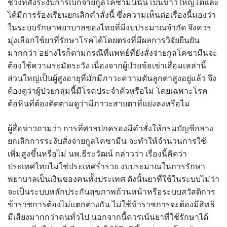
ช่วงที่สั่งระงับการเบิกจ่ายกูลโคซามีนนั้น เป็นข่าวใหญ่โตและ
ได้มีการร้องเรียนยกเลิกคำสั่งนี้ ซึ่งความเห็นต่อเรื่องนี้มองว่า
ในระบบรักษาพยาบาลของไทยที่มีงบประมาณจำกัด จึงควร
มุ่งเลือกใช้ยาที่รักษาโรคได้โดยตรงที่มีผลการวิจัยยืนยัน
มากกว่า อย่างไรก็ตามกรณีที่แพทย์ที่ยังสั่งจ่ายกูลโคซามีนจะ
ต้องใช้ความระมัดระวัง เนื่องจากผู้ป่วยข้อเข่าเสื่อมเหล่านี้
ส่วนใหญ่เป็นผู้สูงอายุที่มักมีภาวะความดันลูกตาสูงอยู่แล้ว จึง
ต้องดูว่าผู้ป่วยกลุ่มนี้มีโรคประจำตัวหรือไม่ โดยเฉพาะโรค
ต้อหินที่ต้องติดตามดูว่ามีภาวะสายตาที่แย่งลงหรือไม่
ผู้สื่อข่าวถามว่า การที่ศาลปกครองมีคำสั่งให้กรมบัญชีกลาง
ยกเลิกการระงับสั่งจ่ายกูลโคซามีน จะทำให้จำนวนการใช้
เพิ่มสูงขึ้นหรือไม่ นพ.ธีระวัฒน์ กล่าวว่า เรื่องนี้คิดว่า
ประเทศไทยไม่ใช่ประเทศร่ำรวย งบประมาณในการรักษา
พยาบาลเป็นเงินของคนทั้งประเทศ ดังนั้นยาที่ใช้ในระบบไม่ว่า
จะเป็นระบบหลักประกันสุขภาพถ้วนหน้าหรือระบบสวัสดิการ
ข้าราชการต้องไม่แตกต่างกัน ไม่ใช้ข้าราชการจะต้องมีสิทธิ
มีเสียงมากกว่าคนทั่วไป นอกจากนี้ควรเน้นยาที่ใช้รักษาได้