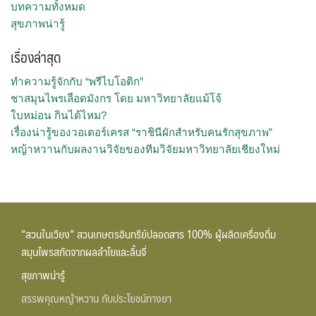
บทความทั้งหมด
สุขภาพน่ารู้
เรื่องล่าสุด
ทำความรู้จักกับ “พรีไบโอติก”
ชาสมุนไพรเลือดมังกร โดย มหาวิทยาลัยแม้โจ้
ใบหม่อน กินได้ไหม?
เรื่องน่ารู้ของวอเตอร์เครส “ราชินีผักสำหรับคนรักสุขภาพ”
หญ้าหวานกับผลงานวิจัยของทีมวิจัยมหาวิทยาลัยเชียงใหม่
“สวนในเวียง” สวนเกษตรอินทรีย์ปลอดสาร 100% ผู้ผลิตเครื่องดื่ม
สมุนไพรสกัดจากผลลำไยและลิ้นจี่
สุขภาพน่ารู้
สรรพคุณหญ้าหวาน กับประโยชน์ทางยา