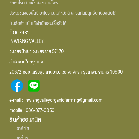
รักษาโรคตับแข็งด้วยสมุนไพร
ประโยชน์ของลิ้นจี่ ยาโบราณแก้หวัดดี สารสกัดมีฤทธิ์ปกป้องตับได้
“เมล็ดลำไย” แก้เข่าอักเสบเรื้อรังได้
ติดต่อเรา
INWIANG VALLEY
อ.เวียงป่าเป้า จ.เชียงราย 57170
สำนักงานในกรุงเทพ
206/2 ซอย เสริมสุข ลาดยาว, เขตจตุจักร กรุงเทพมหานคร 10900
e-mail : inwiangvalleyorganicfarming@gmail.com
mobile : 086-377-9859
สินค้าออแกนิค
ชาลำไย
ชาลิ้นจี่