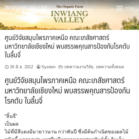
Skip
INWIANG VALLEY
MENU
to
content
ศูนย์วิจัยสมุนไพรภาคเหนือ คณะเภสัชศาสตร์
มหาวิทยาลัยเชียงใหม่ พบสรรพคุณสารป้องกันโรคตับ
ในลิ้นจี่
26 มิ.ย. 2012
System
บทความงานวิจัย
,
บทความทั้งหมด
ศูนย์วิจัยสมุนไพรภาคเหนือ คณะเภสัชศาสตร์
มหาวิทยาลัยเชียงใหม่ พบสรรพคุณสารป้องกัน
โรคตับ ในลิ้นจี่
“ลิ้นจี่”
เป็นผล
ไม้ที่มีสีแดงมีมายาวนาน กว่าพันปี ซึ่งมีต้นกำเนิดของผลไม้