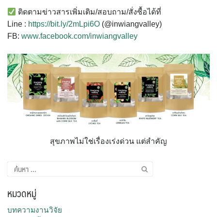
ติดตามข่าวสารเพิ่มเติม/สอบถาม/สั่งซื้อได้ที่
Line :
https://bit.ly/2mLpi6O
(@inwiangvalley)
FB:
www.facebook.com/inwiangvalley
สุขภาพไม่ใช่เรื่องเร่งด่วน แต่สำคัญ
ค้นหา
สำหรับ:
หมวดหมู่
บทความงานวิจัย