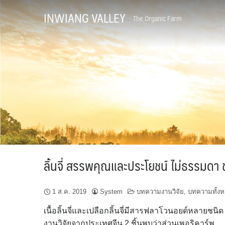
Skip
INWIANG VALLEY
The Organic Farm
to
content
ลิ้นจี่ สรรพคุณและประโยชน์ ไม่ธรรมดา ช
1 ส.ค. 2019
System
บทความงานวิจัย
,
บทความทั้ง
เนื้อลิ้นจี่และเปลือกลิ้นจี่มีสารฟลาโวนอยด์หลายชนิด
งานวิจัยจากประเทศจีน 2 ชิ้นพบว่าส่วนเพอริคาร์พ