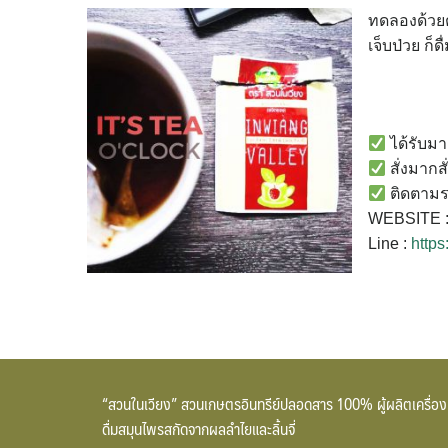
ทดลองด้วยตั
เจ็บป่วย ก็
ได้รับม
สั่งมากส
ติดตามราย
WEBSITE 
Line :
https
“สวนในเวียง” สวนเกษตรอินทรีย์ปลอดสาร 100% ผู้ผลิตเครื่อง
ดื่มสมุนไพรสกัดจากผลลำไยและลิ้นจี่