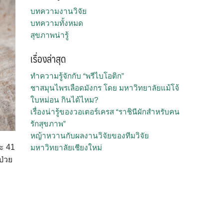
บทความงานวิจัย
บทความทั้งหมด
สุขภาพน่ารู้
เรื่องล่าสุด
ทำความรู้จักกับ “พรีไบโอติก”
ชาสมุนไพรเลือดมังกร โดย มหาวิทยาลัยแม้โจ้
ใบหม่อน กินได้ไหม?
เรื่องน่ารู้ของวอเตอร์เครส “ราชินีผักสำหรับคน
รักสุขภาพ”
หญ้าหวานกับผลงานวิจัยของทีมวิจัย
ะ 41
มหาวิทยาลัยเชียงใหม่
ป่วย