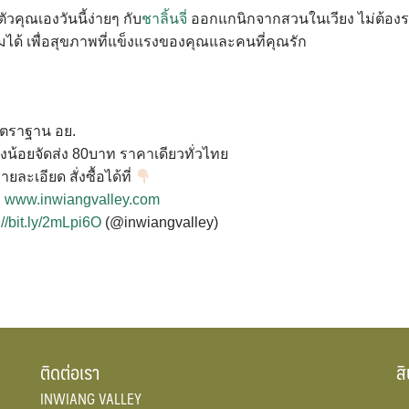
วคุณเองวันนี้ง่ายๆ กับ
ชาลิ้นจี่
ออกแกนิกจากสวนในเวียง ไม่ต้อง
ดื่มได้ เพื่อสุขภาพที่แข็งแรงของคุณและคนที่คุณรัก
าตราฐาน อย.
ั่งน้อยจัดส่ง 80บาท ราคาเดียวทั่วไทย
ละเอียด สั่งซื้อได้ที่
:
www.inwiangvalley.com
://bit.ly/2mLpi6O
(@inwiangvalley)
ติดต่อเรา
ส
INWIANG VALLEY